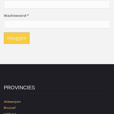
Wachtwoord
*
Inloggen
PROVINCIES
Antwerpen
Brussel
Limburg