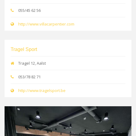
055/45 62 56
http://www.villacarpentier.com
Tragel Sport
Tragel 12, Aalst
053/78 82 71
http://www.tragelsport.be