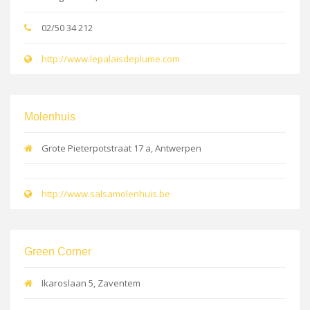
02/50 34 212
http://www.lepalaisdeplume.com
Molenhuis
Grote Pieterpotstraat 17 a, Antwerpen
http://www.salsamolenhuis.be
Green Corner
Ikaroslaan 5, Zaventem