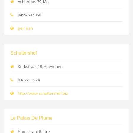
Achterbos 79, Mol
0495/697.056
peir oan
Schuttershof
Kerkstraat 18, Hoevenen
03/665 15 24
http://www.schuttershof.biz
Le Palais De Plume
Hoogstraat 8, Ittre