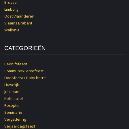
Brussel
Limburg
Oost Vlaanderen
Vlaams Brabant
Wallonie
CATEGORIEËN
Bedrijfsfeest
Communie/Lentefeest
Doopfeest / Baby borrel
Huwelijk
Jubileum
Koffietafel
Receptie
Seminarie
Vergadering
Verjaardagsfeest