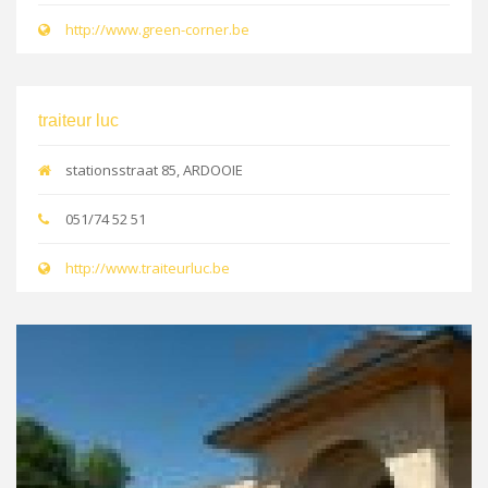
http://www.green-corner.be
traiteur luc
stationsstraat 85, ARDOOIE
051/74 52 51
http://www.traiteurluc.be