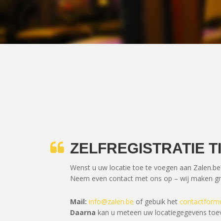
ZELFREGISTRATIE T
Wenst u uw locatie toe te voegen aan Zalen.be
Neem even contact met ons op – wij maken gra
Mail:
info@zalen.be
of gebuik het
contactformu
Daarna
kan u meteen uw locatiegegevens toe