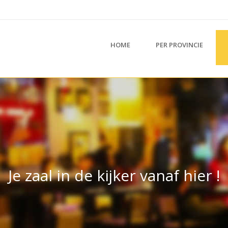
HOME
PER PROVINCIE
Je zaal in de kijker vanaf hier !