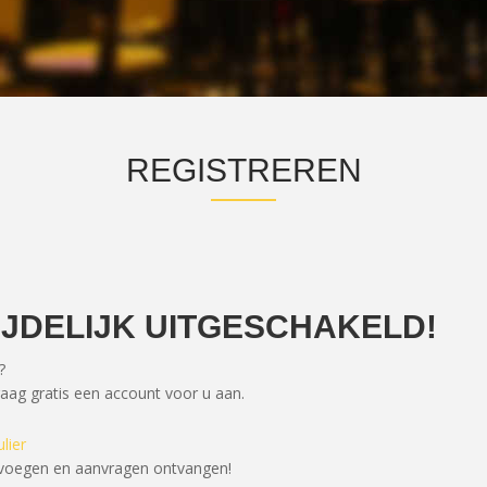
REGISTREREN
IJDELIJK UITGESCHAKELD!
?
ag gratis een account voor u aan.
lier
voegen en aanvragen ontvangen!