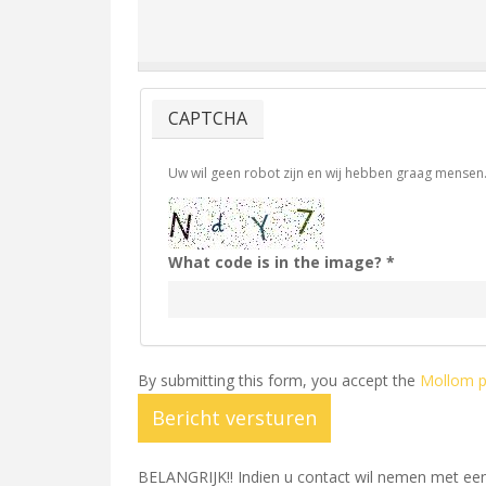
CAPTCHA
Uw wil geen robot zijn en wij hebben graag mense
What code is in the image?
*
By submitting this form, you accept the
Mollom pr
Bericht versturen
BELANGRIJK!! Indien u contact wil nemen met een 