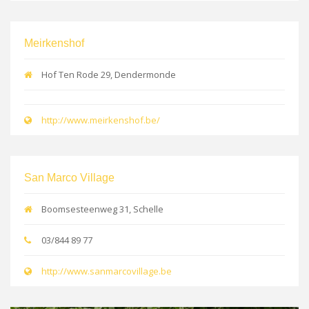
Meirkenshof
Hof Ten Rode 29, Dendermonde
http://www.meirkenshof.be/
San Marco Village
Boomsesteenweg 31, Schelle
03/844 89 77
http://www.sanmarcovillage.be