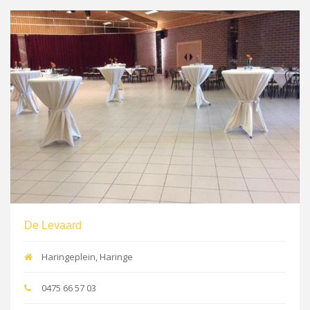
De Levaard
Haringeplein, Haringe
0475 66 57 03