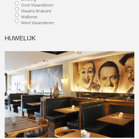
Oost Vlaanderen
Vlaams Brabant
Wallonie
West Vlaanderen
HUWELIJK