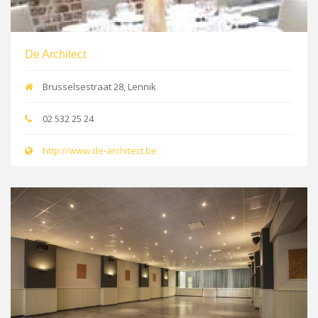
De Architect
Brusselsestraat 28, Lennik
02 532 25 24
http://www.de-architect.be