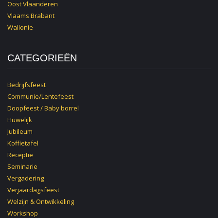
Oost Vlaanderen
Vlaams Brabant
Wallonie
CATEGORIEËN
Bedrijfsfeest
Communie/Lentefeest
Doopfeest / Baby borrel
Huwelijk
Jubileum
Koffietafel
Receptie
Seminarie
Vergadering
Verjaardagsfeest
Welzijn & Ontwikkeling
Workshop