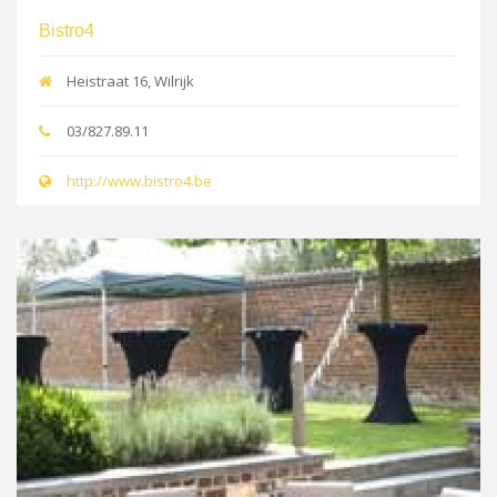
Bistro4
Heistraat 16, Wilrijk
03/827.89.11
http://www.bistro4.be