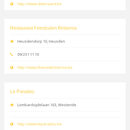
http://www.delevaard.be
Restaurant Feestzalen Britannia
Heusdendorp 10, Heusden
09/231 11 10
http://www.thenewbritannia.be
Le Paradou
Lombardsijdelaan 163, Westende
http://www.leparadou.be