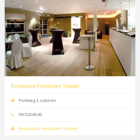
Restaurant Feestzalen Tybeert
Pontweg 3, Lokeren
09/328.40.40
Restaurant Feestzalen Tybeert