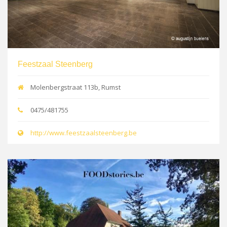
Feestzaal Steenberg
Molenbergstraat 113b, Rumst
0475/481755
http://www.feestzaalsteenberg.be