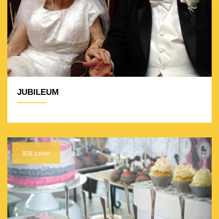
JUBILEUM
808 zalen