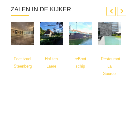
ZALEN IN DE KIJKER
Feestzaal
Hof ten
reBoot
Restaurant
Steenberg
Laere
schip
La
Le
Source