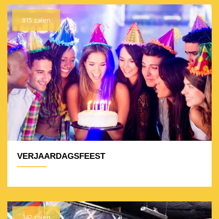
815 zalen
VERJAARDAGSFEEST
142 zalen