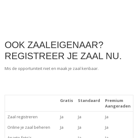
OOK ZAALEIGENAAR?
REGISTREER JE ZAAL NU.
Mis de opportuniteit niet en maak je zaal kenbaar.
Gratis
Standaard
Premium
Aangeraden
Zaal registreren
Ja
Ja
Ja
Online je zaal beheren
Ja
Ja
Ja
Aparte foto's
Ja
Ja