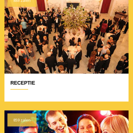
888 zalen
RECEPTIE
859 zalen