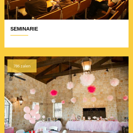
SEMINARIE
786 zalen