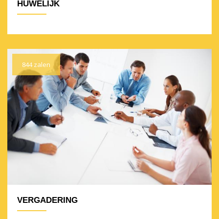
HUWELIJK
844 zalen
VERGADERING