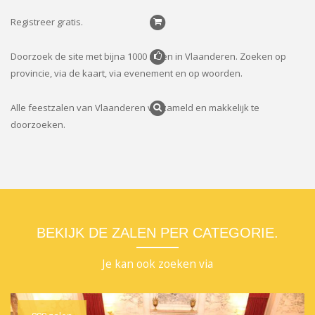
Registreer gratis.
Doorzoek de site met bijna 1000 zalen in Vlaanderen. Zoeken op
provincie, via de kaart, via evenement en op woorden.
Alle feestzalen van Vlaanderen verzameld en makkelijk te
doorzoeken.
BEKIJK DE ZALEN PER
CATEGORIE.
Je kan ook zoeken via