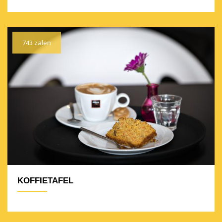
743 zalen
KOFFIETAFEL