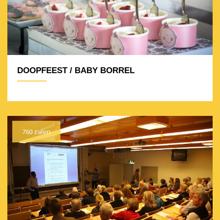
DOOPFEEST / BABY BORREL
760 zalen