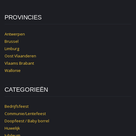
PROVINCIES
Antwerpen
Brussel
Limburg
Oost Vlaanderen
Vlaams Brabant
Wallonie
CATEGORIEËN
Bedrijfsfeest
Communie/Lentefeest
Doopfeest / Baby borrel
Huwelijk
Jubileum