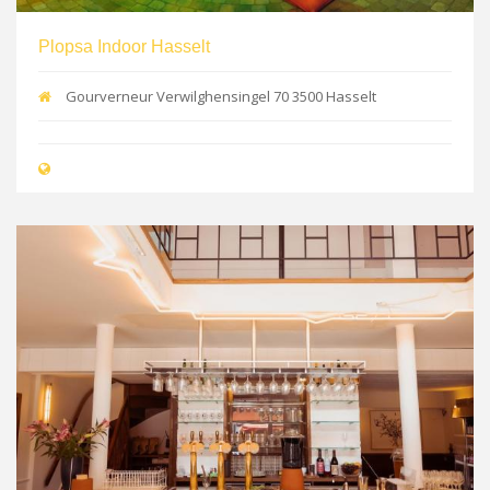
Plopsa Indoor Hasselt
Gourverneur Verwilghensingel 70 3500 Hasselt