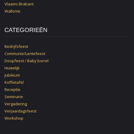
Vlaams Brabant
Wallonie
CATEGORIEËN
Bedrijfsfeest
Communie/Lentefeest
Doopfeest / Baby borrel
Huwelijk
Jubileum
Koffietafel
Receptie
Seminarie
Vergadering
Verjaardagsfeest
Workshop