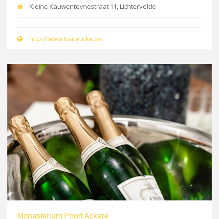
Kleine Kauwenteynestraat 11, Lichtervelde
http://www.traiteurke.be
Monasterium Poort Ackere