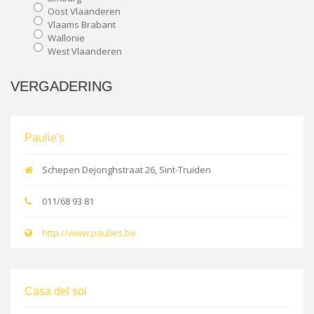
Oost Vlaanderen
Vlaams Brabant
Wallonie
West Vlaanderen
VERGADERING
Paulie's
Schepen Dejonghstraat 26, Sint-Truiden
011/68 93 81
http://www.paulies.be
Casa del sol