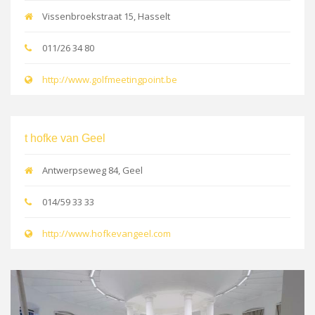
Vissenbroekstraat 15, Hasselt
011/26 34 80
http://www.golfmeetingpoint.be
t hofke van Geel
Antwerpseweg 84, Geel
014/59 33 33
http://www.hofkevangeel.com