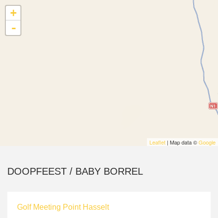
+
-
Leaflet
| Map data ©
Google
DOOPFEEST / BABY BORREL
Golf Meeting Point Hasselt