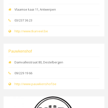
Vlaamse kaai 11, Antwerpen
03/237 36 23
http://www.tkarveel.be
Pauwkenshof
Damvalleistraat 80, Destelbergen
09/229 19 66
http://www.pauwkenshof.be