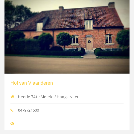
Hof van Vlaanderen
Heerle 74 te Meerle / Hoogstraten
0479721600