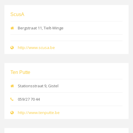
ScusA
Bergstraat 11, Tielt-Winge
http://www.scusa.be
Ten Putte
Stationsstraat 9, Gistel
059/27 70 44
http://www.tenputte.be