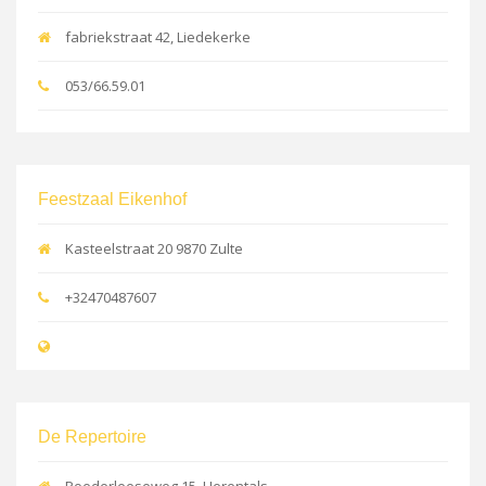
fabriekstraat 42, Liedekerke
053/66.59.01
Feestzaal Eikenhof
Kasteelstraat 20 9870 Zulte
+32470487607
De Repertoire