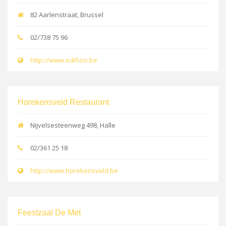
82 Aarlenstraat, Brussel
02/738 75 96
http://www.edificio.be
Horekensveld Restaurant
Nijvelsesteenweg 498, Halle
02/361 25 18
http://www.horekensveld.be
Feestzaal De Met