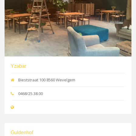
Yzabar
Bieststraat 100 8560 Wevelgem
0468/25.38.00
Guldenhof