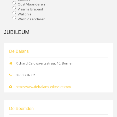
Oost Vlaanderen
Vlaams Brabant
Wallonie
West Vlaanderen
JUBILEUM
De Balans
Richard Caluwaertsstraat 10, Bornem
03/337 82 02
http://www.debalans-eikevliet.com
De Beemden