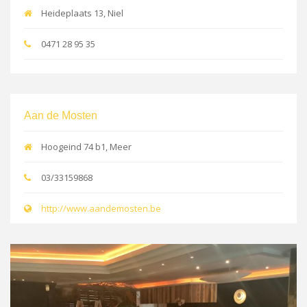
Heideplaats 13, Niel
0471 28 95 35
Aan de Mosten
Hoogeind 74 b1, Meer
03/33159868
http://www.aandemosten.be