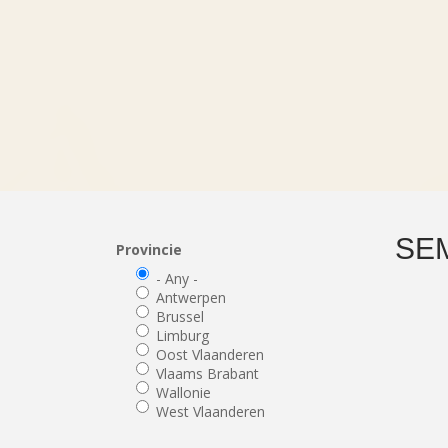
SE
Provincie
- Any -
Antwerpen
Brussel
Limburg
Oost Vlaanderen
Vlaams Brabant
Wallonie
West Vlaanderen