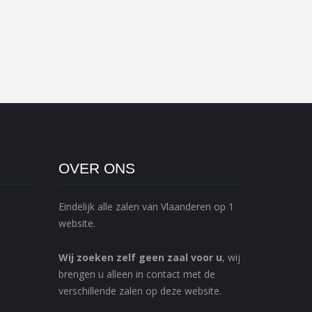
OVER ONS
Eindelijk alle zalen van Vlaanderen op 1
website.
Wij zoeken zelf geen zaal voor u
, wij
brengen u alleen in contact met de
verschillende zalen op deze website.