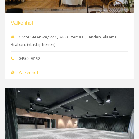
Valkenhof
Grote Steenweg 44C, 3400 Ezemaal, Landen, Vlaams
Brabant (vlakbij Tienen)
0496298192
Valkenhof