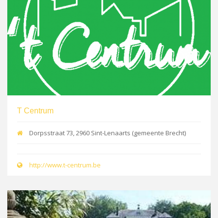
T Centrum
Dorpsstraat 73, 2960 Sint-Lenaarts (gemeente Brecht)
http://www.t-centrum.be