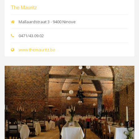
The Mauritz
Mallaardstraat 3 - 9400 Ninove
0471/43.09.02
www.themauritz.be