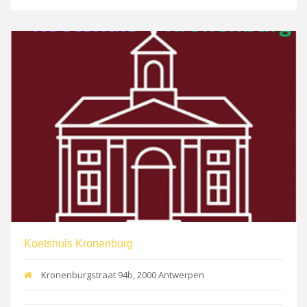
Koetshuis Kronenburg
Kronenburgstraat 94b, 2000 Antwerpen