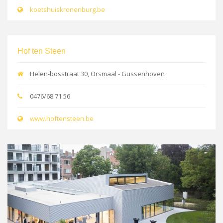
koetshuiskronenburg.be
Hof ten Steen
Helen-bosstraat 30, Orsmaal - Gussenhoven
0476/68 71 56
www.hoftensteen.be