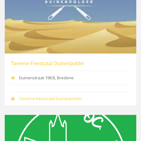
Taverne-Feestzaal Duinenpolder
Duinenstraat 198 B, Bredene
Taverne-Feestzaal Duinenpolder