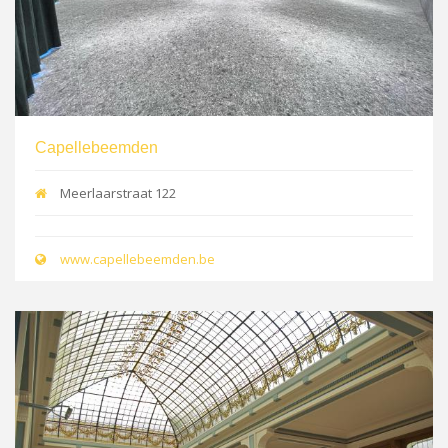
Capellebeemden
Meerlaarstraat 122
www.capellebeemden.be