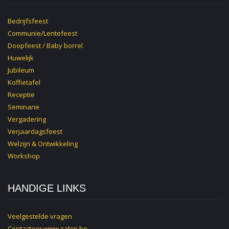
Bedrijfsfeest
Communie/Lentefeest
Doopfeest / Baby borrel
Huwelijk
Jubileum
Koffietafel
Receptie
Seminarie
Vergadering
Verjaardagsfeest
Welzijn & Ontwikkeling
Workshop
HANDIGE LINKS
Veelgestelde vragen
Contacteer
www.zalen.be