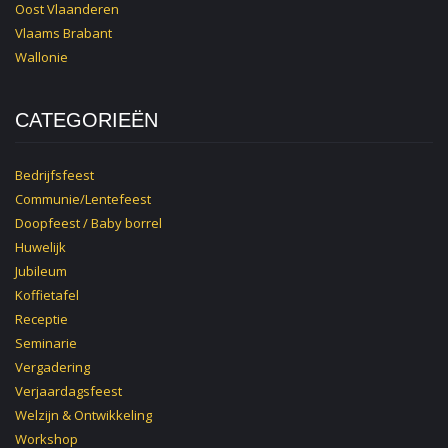
Oost Vlaanderen
Vlaams Brabant
Wallonie
CATEGORIEËN
Bedrijfsfeest
Communie/Lentefeest
Doopfeest / Baby borrel
Huwelijk
Jubileum
Koffietafel
Receptie
Seminarie
Vergadering
Verjaardagsfeest
Welzijn & Ontwikkeling
Workshop