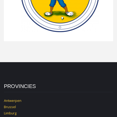
PROVINCIES
Antwerpen
Brussel
Limburg