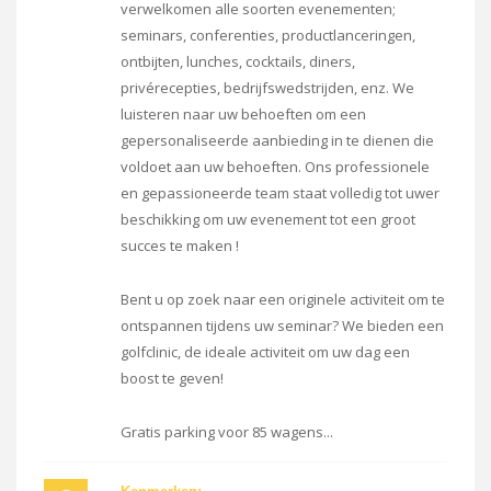
verwelkomen alle soorten evenementen;
seminars, conferenties, productlanceringen,
ontbijten, lunches, cocktails, diners,
privérecepties, bedrijfswedstrijden, enz. We
luisteren naar uw behoeften om een
gepersonaliseerde aanbieding in te dienen die
voldoet aan uw behoeften. Ons professionele
en gepassioneerde team staat volledig tot uwer
beschikking om uw evenement tot een groot
succes te maken !
Bent u op zoek naar een originele activiteit om te
ontspannen tijdens uw seminar? We bieden een
golfclinic, de ideale activiteit om uw dag een
boost te geven!
Gratis parking voor 85 wagens...