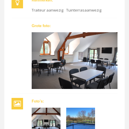
Kenmerken:
Traiteur aanwezig
Tuinterrasaanwezig
Grote foto:
Foto's: