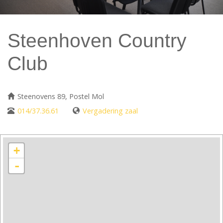
Steenhoven Country
Club
Steenovens 89, Postel Mol
014/37.36.61
Vergadering zaal
+
-