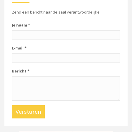
Zend een bericht naar de zaal verantwoordelijke
Je naam
*
E-mail
*
Bericht
*
Versturen