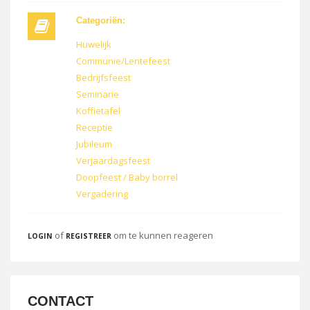
Categoriën:
Huwelijk
Communie/Lentefeest
Bedrijfsfeest
Seminarie
Koffietafel
Receptie
Jubileum
Verjaardagsfeest
Doopfeest / Baby borrel
Vergadering
of
om te kunnen reageren
LOGIN
REGISTREER
CONTACT