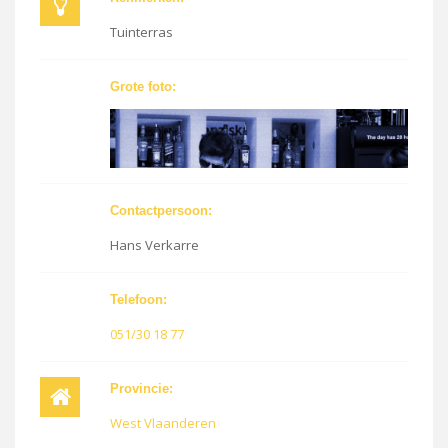
Tuinterras
Grote foto:
Contactpersoon:
Hans Verkarre
Telefoon:
051/30 18 77
Provincie:
West Vlaanderen