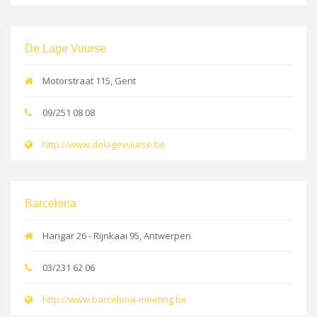
De Lage Vuurse
Motorstraat 115, Gent
09/251 08 08
http://www.delagevuurse.be
Barcelona
Hangar 26 - Rijnkaai 95, Antwerpen
03/231 62 06
http://www.barcelona-meeting.be