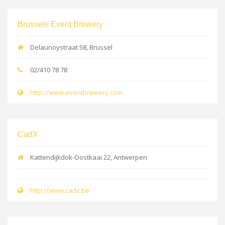
Brussels Event Brewery
Delaunoystraat 58, Brussel
02/410 78 78
http://www.eventbrewery.com
CadX
Kattendijkdok-Oostkaai 22, Antwerpen
http://www.cadx.be