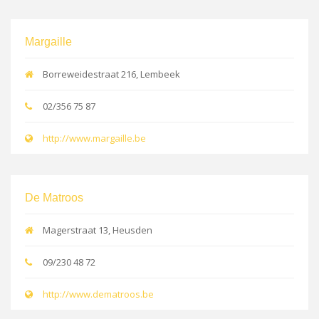
Margaille
Borreweidestraat 216, Lembeek
02/356 75 87
http://www.margaille.be
De Matroos
Magerstraat 13, Heusden
09/230 48 72
http://www.dematroos.be