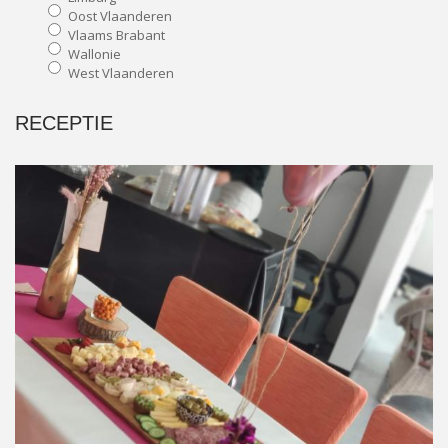
Oost Vlaanderen
Vlaams Brabant
Wallonie
West Vlaanderen
RECEPTIE