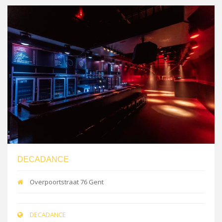
DECADANCE
Overpoortstraat 76 Gent
DECADANCE