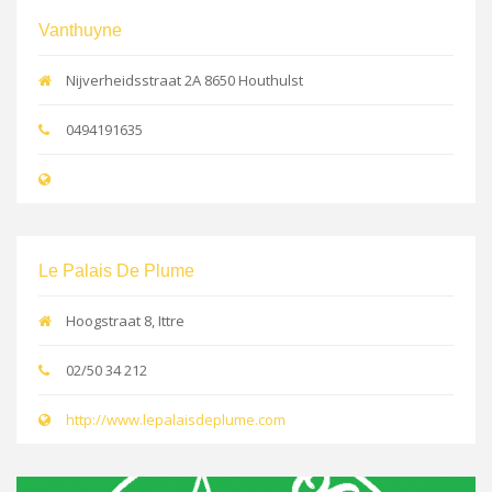
Vanthuyne
Nijverheidsstraat 2A 8650 Houthulst
0494191635
Le Palais De Plume
Hoogstraat 8, Ittre
02/50 34 212
http://www.lepalaisdeplume.com