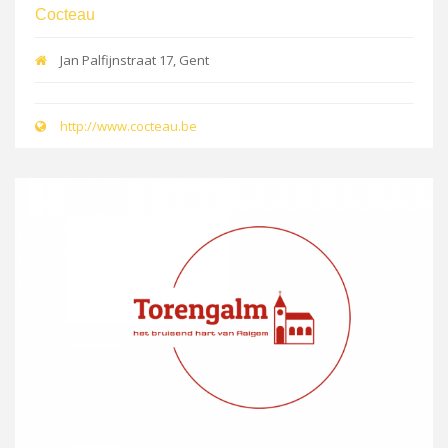
Cocteau
Jan Palfijnstraat 17, Gent
http://www.cocteau.be