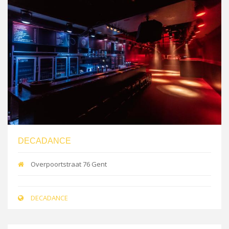
DECADANCE
Overpoortstraat 76 Gent
DECADANCE