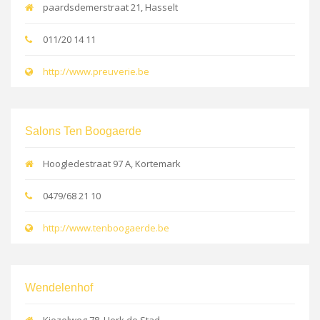
paardsdemerstraat 21, Hasselt
011/20 14 11
http://www.preuverie.be
Salons Ten Boogaerde
Hoogledestraat 97 A, Kortemark
0479/68 21 10
http://www.tenboogaerde.be
Wendelenhof