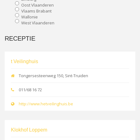
Oost Vlaanderen
Vlaams Brabant
Wallonie
West Vlaanderen
RECEPTIE
t Veilinghuis
Tongersesteenweg 150, Sint-Truiden
011/68 16 72
http://www.hetveilinghuis.be
Klokhof Loppem