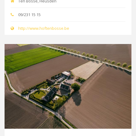
Ten Bosse, Heusden
09/231 15 15
http://www.hoftenbosse.be