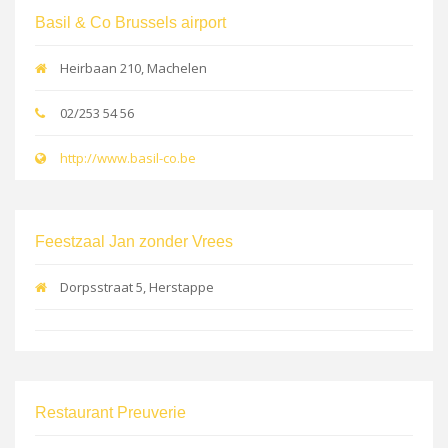
Basil & Co Brussels airport
Heirbaan 210, Machelen
02/253 54 56
http://www.basil-co.be
Feestzaal Jan zonder Vrees
Dorpsstraat 5, Herstappe
Restaurant Preuverie