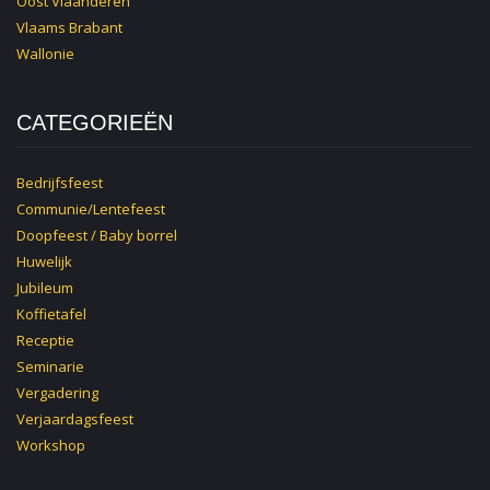
Oost Vlaanderen
Vlaams Brabant
Wallonie
CATEGORIEËN
Bedrijfsfeest
Communie/Lentefeest
Doopfeest / Baby borrel
Huwelijk
Jubileum
Koffietafel
Receptie
Seminarie
Vergadering
Verjaardagsfeest
Workshop