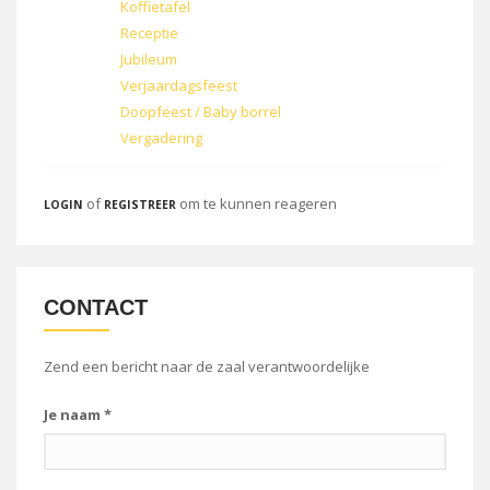
Koffietafel
Receptie
Jubileum
Verjaardagsfeest
Doopfeest / Baby borrel
Vergadering
of
om te kunnen reageren
LOGIN
REGISTREER
CONTACT
Zend een bericht naar de zaal verantwoordelijke
Je naam
*