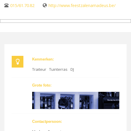
015/61.70.82
http://www.feestzalenamadeus.be/
Kenmerken:
Traiteur
Tuinterras
DJ
Grote foto:
Contactpersoon: