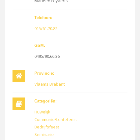
Marleen Feyaerts
Telefoon:
015/61.70.82
GSM:
0495/90.66.36
Provincie:
Vlaams Brabant
Categoriën:
Huwelijk
Communie/Lentefeest
Bedrijfsfeest
Seminarie