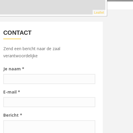
Leaflet
CONTACT
Zend een bericht naar de zaal
verantwoordelijke
Je naam
*
E-mail
*
Bericht
*