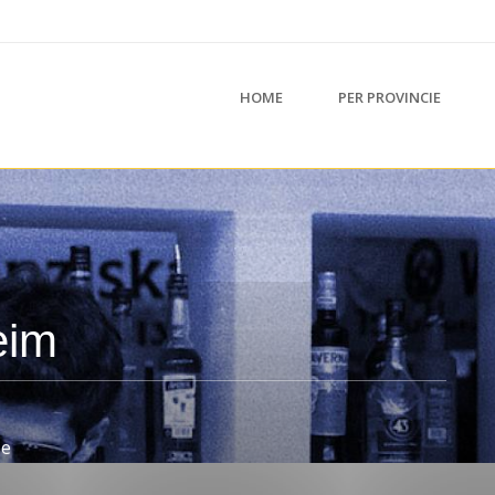
HOME
PER PROVINCIE
eim
be