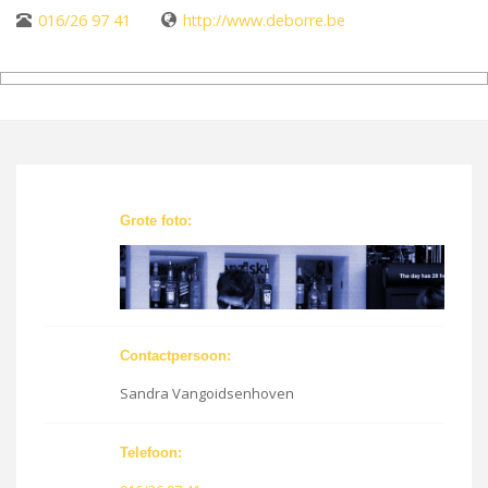
016/26 97 41
http://www.deborre.be
Grote foto:
Contactpersoon:
Sandra Vangoidsenhoven
Telefoon: