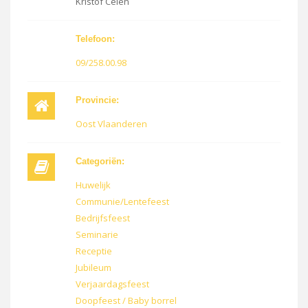
Kristof Celen
Telefoon:
09/258.00.98
Provincie:
Oost Vlaanderen
Categoriën:
Huwelijk
Communie/Lentefeest
Bedrijfsfeest
Seminarie
Receptie
Jubileum
Verjaardagsfeest
Doopfeest / Baby borrel