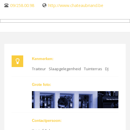
09/258.00.98
http://www.chateaubriand.be
Kenmerken:
Traiteur
Slaapgelegenheid
Tuinterras
DJ
Grote foto:
Contactpersoon: