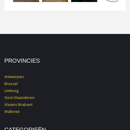
PROVINCIES
Antwerpen
Brussel
Limburg
Oost Vlaanderen
Vlaams Brabant
Wallonie
CATEGORIEËN