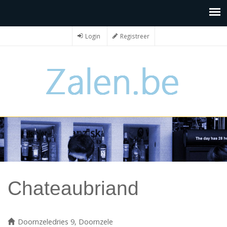
Login
Registreer
Chateaubriand
Doornzeledries 9, Doornzele