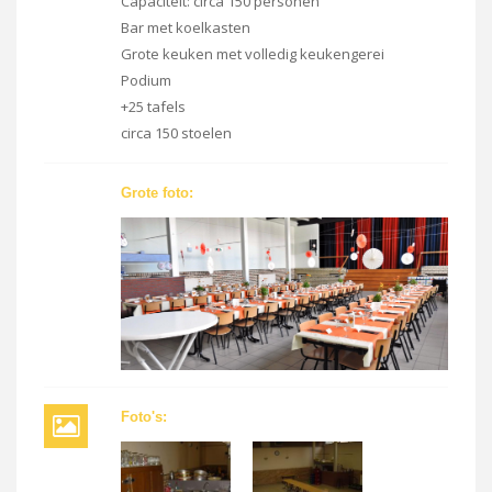
Capaciteit: circa 150 personen
Bar met koelkasten
Grote keuken met volledig keukengerei
Podium
+25 tafels
circa 150 stoelen
Grote foto:
Foto's: