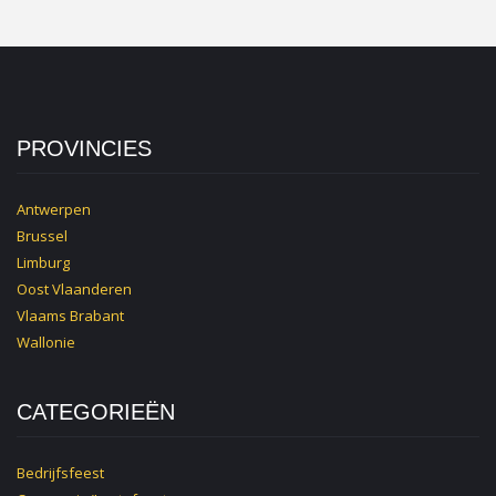
PROVINCIES
Antwerpen
Brussel
Limburg
Oost Vlaanderen
Vlaams Brabant
Wallonie
CATEGORIEËN
Bedrijfsfeest