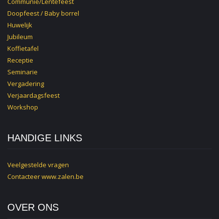
Communie/Lentefeest
Doopfeest / Baby borrel
Huwelijk
Jubileum
Koffietafel
Receptie
Seminarie
Vergadering
Verjaardagsfeest
Workshop
HANDIGE LINKS
Veelgestelde vragen
Contacteer
www.zalen.be
OVER ONS