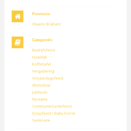
Provincie:
Vlaams Brabant
Categoriën:
Bedrijfsfeest
Huwelijk
Koffietafel
Vergadering
Verjaardagsfeest
Workshop
Jubileum
Receptie
Communie/Lentefeest
Doopfeest / Baby borrel
Seminarie