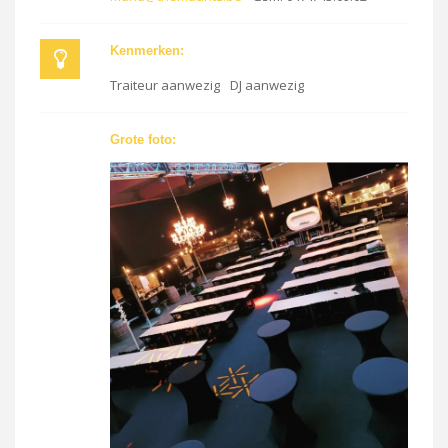
Kenmerken:
Traiteur aanwezig
DJ aanwezig
Grote foto: