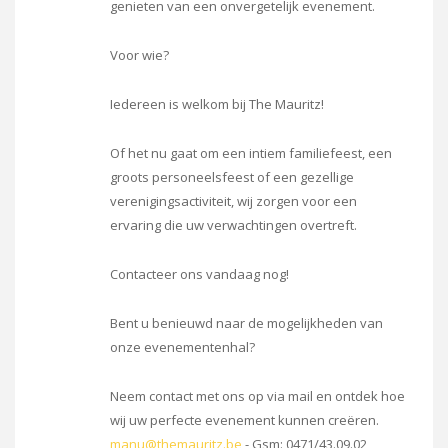
genieten van een onvergetelijk evenement.
Voor wie?
Iedereen is welkom bij The Mauritz!
Of het nu gaat om een intiem familiefeest, een
groots personeelsfeest of een gezellige
verenigingsactiviteit, wij zorgen voor een
ervaring die uw verwachtingen overtreft.
Contacteer ons vandaag nog!
Bent u benieuwd naar de mogelijkheden van
onze evenementenhal?
Neem contact met ons op via mail en ontdek hoe
wij uw perfecte evenement kunnen creëren.
manu@themauritz.be
- Gsm: 0471/43.09.02