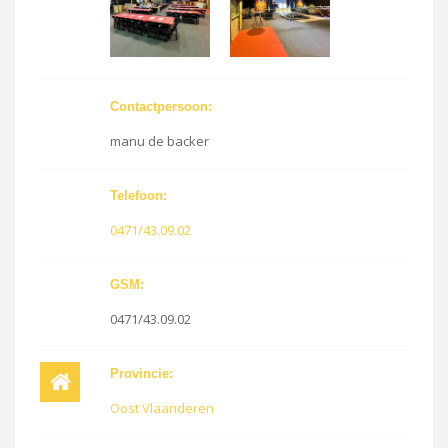
Contactpersoon:
manu de backer
Telefoon:
0471/43.09.02
GSM:
0471/43.09.02
Provincie:
Oost Vlaanderen