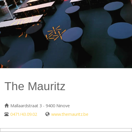
The Mauritz
Mallaardstraat 3 - 9400 Ninove
0471/43.09.02
www.themauritz.be