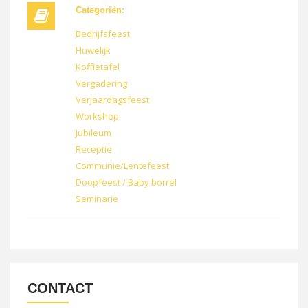
Categoriën:
Bedrijfsfeest
Huwelijk
Koffietafel
Vergadering
Verjaardagsfeest
Workshop
Jubileum
Receptie
Communie/Lentefeest
Doopfeest / Baby borrel
Seminarie
CONTACT