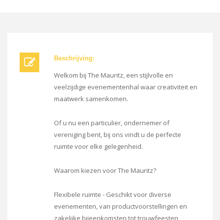
Beschrijving:
Welkom bij The Mauritz, een stijlvolle en
veelzijdige evenementenhal waar creativiteit en
maatwerk samenkomen.
Of u nu een particulier, ondernemer of
vereniging bent, bij ons vindt u de perfecte
ruimte voor elke gelegenheid.
Waarom kiezen voor The Mauritz?
Flexibele ruimte - Geschikt voor diverse
evenementen, van productvoorstellingen en
zakelijke bijeenkomsten tot trouwfeesten,