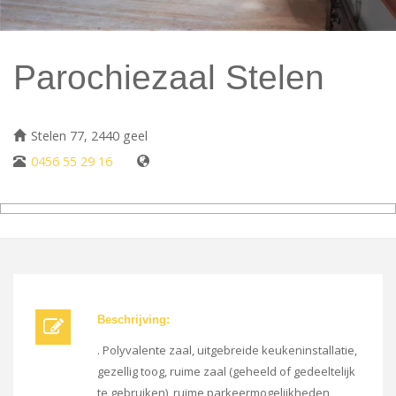
Parochiezaal Stelen
Stelen 77, 2440 geel
0456 55 29 16
Beschrijving:
. Polyvalente zaal, uitgebreide keukeninstallatie,
gezellig toog, ruime zaal (geheeld of gedeeltelijk
te gebruiken), ruime parkeermogelijkheden