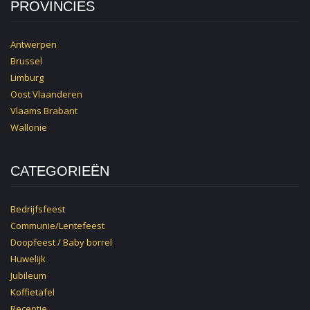
PROVINCIES
Antwerpen
Brussel
Limburg
Oost Vlaanderen
Vlaams Brabant
Wallonie
CATEGORIEËN
Bedrijfsfeest
Communie/Lentefeest
Doopfeest / Baby borrel
Huwelijk
Jubileum
Koffietafel
Receptie