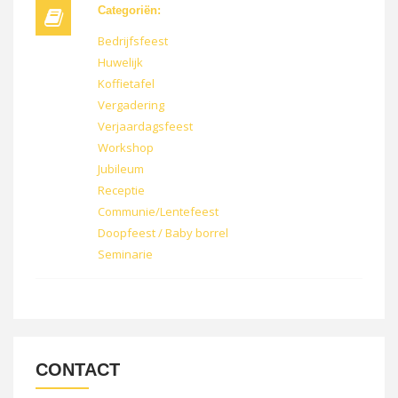
Categoriën:
Bedrijfsfeest
Huwelijk
Koffietafel
Vergadering
Verjaardagsfeest
Workshop
Jubileum
Receptie
Communie/Lentefeest
Doopfeest / Baby borrel
Seminarie
CONTACT