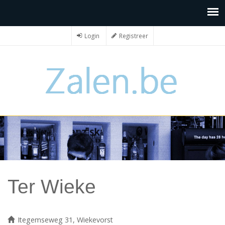
Login
Registreer
Ter Wieke
Itegemseweg 31, Wiekevorst