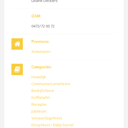
Liliane Deckers
GSM:
0472/72 00 72
Provincie:
Antwerpen
Categoriën:
Huwelijk
Communie/Lentefeest
Bedrijfsfeest
Koffietafel
Receptie
Jubileum
Verjaardagsfeest
Doopfeest / Baby borrel