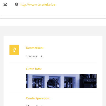
http://www.terwieke.be
Kenmerken:
Traiteur
DJ
Grote foto:
Contactpersoon: