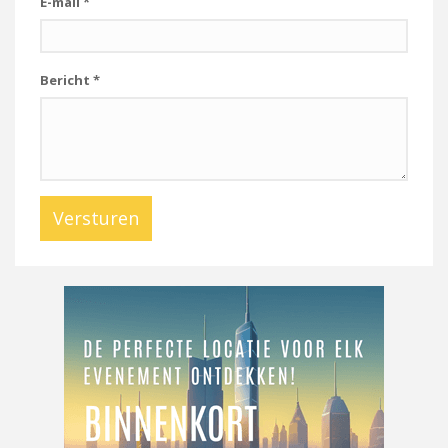
E-mail
*
Bericht
*
Versturen