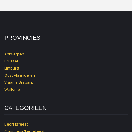
PROVINCIES
Antwerpen
Brussel
Limburg
Oost Vlaanderen
Vlaams Brabant
Wallonie
CATEGORIEËN
Bedrijfsfeest
Communie/Lentefeest